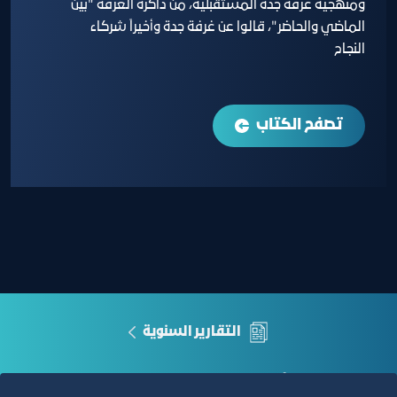
ومنهجية غرفة جدة المستقبلية، من ذاكرة الغرفة "بين
الماضي والحاضر"، قالوا عن غرفة جدة وأخيراً شركاء
النجاح
تصفح الكتاب
التقارير السنوية
الفرص والأفكار الاستثمارية