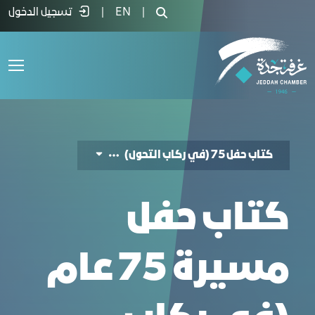
تاب 75 عام (في ركاب التحول) - غرفة جدة
|
EN
|
تسجيل الدخول
كتاب حفل 75 (في ركاب التحول)
كتاب حفل
مسيرة 75 عام