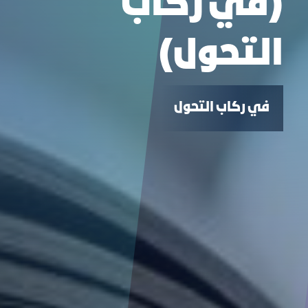
(في ركاب
التحول)
في ركاب التحول