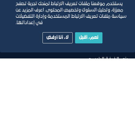
يستخدم موقعنا ملفات تعريف الارتباط لمنحك تجربة تصفح
معززة، وتحليل السلوك وتخصيص المحتوى. اعرف المزيد عن
مجلة التجارة الإلكترونية
سياسة ملفات تعريف الارتباط المستخدمة وإدارة التفضيلات
في إعداداتها.
دليل الصفحات الزرقاء
نعم، أقبل
لا، أنا أرفض
مبنى الغرفة الرئيسي