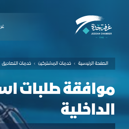
لملاحة
لموافقة على طلبات استقدام وزارة الداخلية
التخطي للمحتوى
ﻏﺮﻓ
الصفحة الرئيسية
خدمات المشتركين
خدمات التصاديق
موافقة طلبات است
الداخلية