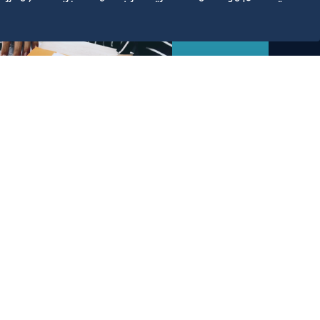
التقارير السنوية
الف