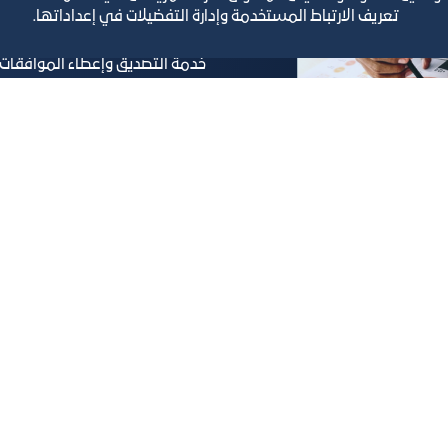
تعريف الارتباط المستخدمة وإدارة التفضيلات في إعداداتها.
خدمة التصديق وإعطاء الموافقات على
بوابة خدمات المشتركين
تعرف على المزيد
رص والأفكار الاستثمارية
مجلة التجارة الإلكترون