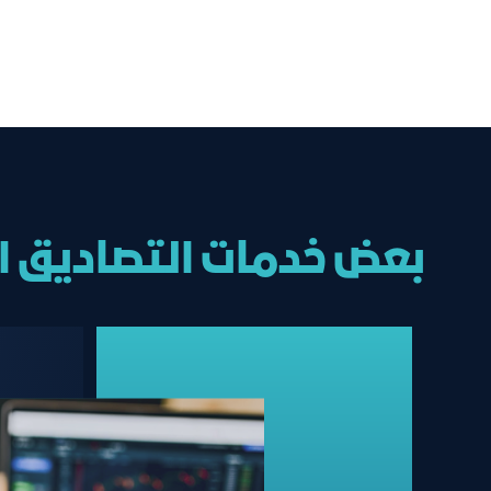
بعض خدمات التصاديق ا