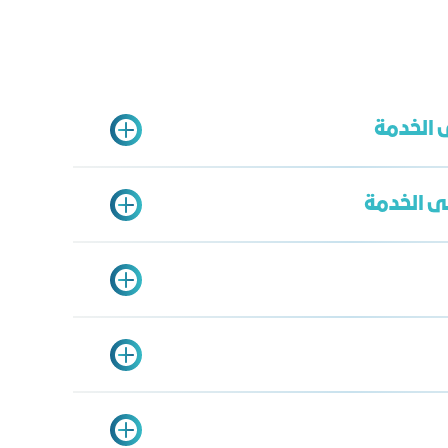
 الخدمة
ى الخدمة
دة ساري
مات المشتركين
ة وزارة الداخلية
دمات الغرفة
خدمات النماذج الجاهزة (خدمة وزارة الداخلية )
mza