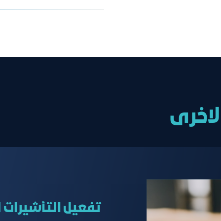
35 ريال
الموافقة أو الرفض 
لاخرى
تفعيل التأشيرات لو