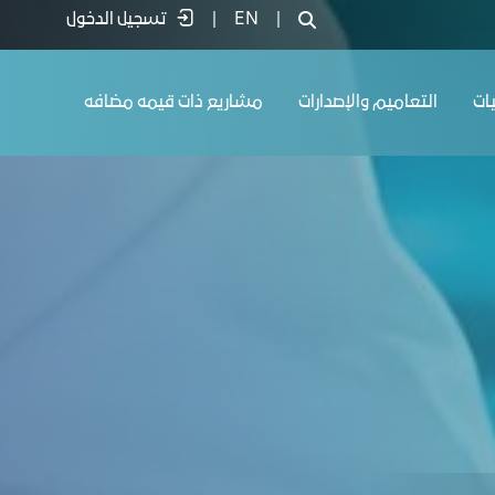
|
EN
|
تسجيل الدخول
يات
التعاميم والإصدارات
مشاريع ذات قيمه مضافه