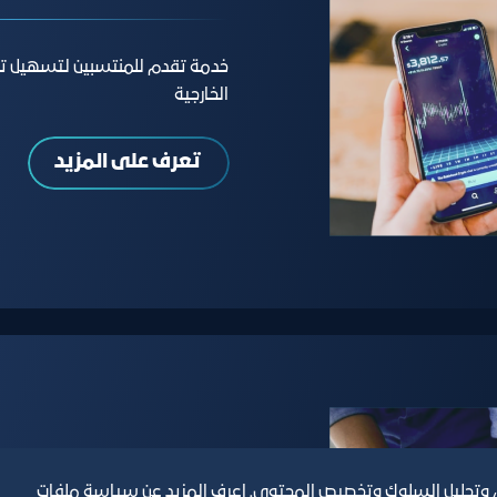
خدمة تقدم للمنتسبين لتسهيل تفع
الخارجية
تعرف على المزيد
موافقة طلبات استق
، وتحليل السلوك وتخصيص المحتوى. اعرف المزيد عن سياسة ملفات