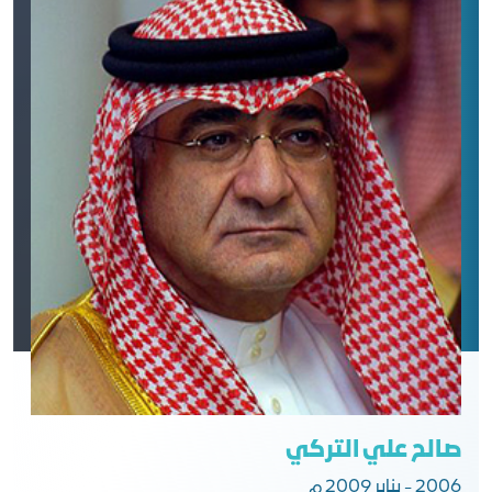
صالح علي التركي
2006 - يناير 2009 م