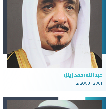
عبد الله أحمد زينل
2001 - 2003 م