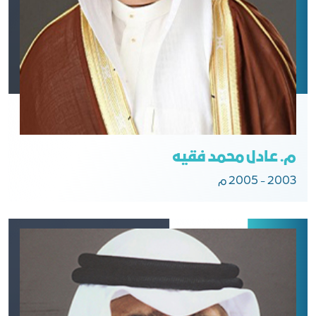
م. عادل محمد فقيه
2003 - 2005 م