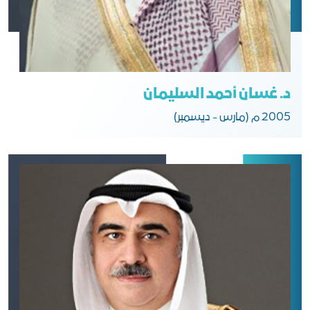
د. غسان أحمد السليمان
2005 م (مارس - ديسمبر)