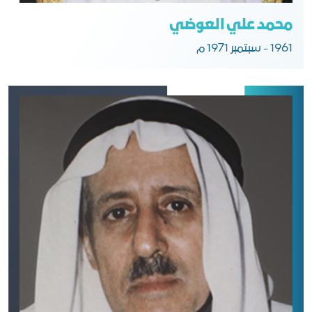
محمد علي العوضي
1961 - سبتمبر 1971 م