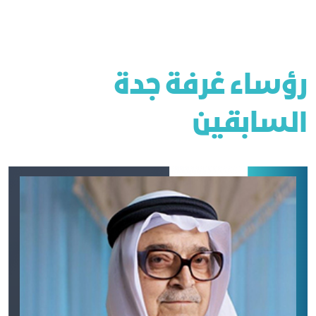
رؤساء غرفة جدة
السابقين