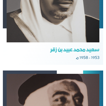
سعيد محمد عبيد بن زقر
1953 - 1958 مـ