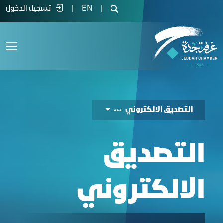
لتصديق الإلكتروني - غرفة جدة
|
EN
|
تسجيل الدخول
التصديق الالكتروني
التصديق
الالكتروني