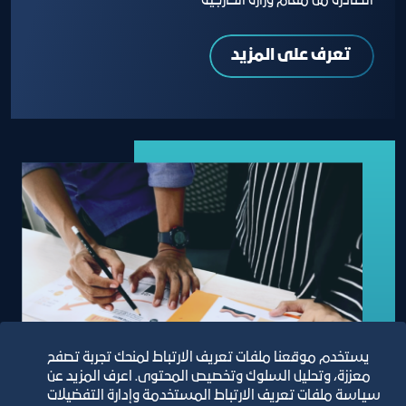
الصادرة من مقام وزارة الخارجية
تعرف على المزيد
يستخدم موقعنا ملفات تعريف الارتباط لمنحك تجربة تصفح
معززة، وتحليل السلوك وتخصيص المحتوى. اعرف المزيد عن
سياسة ملفات تعريف الارتباط المستخدمة وإدارة التفضيلات