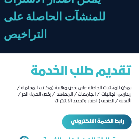
للمنشآت الحاصلة على
التراخيص
تقديم طلب الخدمة
يمكن للمنشآت الحاصلة على رخص مهنية (مكاتب المحاماة /
مدارس الجاليات / الجامعات / المعاهد / رخص العمل الحر /
الأندية / الصحف ) اصدار وتجديد الاشتراك
رابط الخدمة الالكتروني