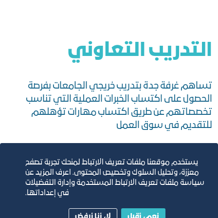
التدريب التعاوني
تساهم غرفة جدة بتدريب خريجي الجامعات بفرصة
الحصول على اكتساب الخبرات العملية التي تناسب
تخصصاتهم عن طريق اكتساب مهارات تؤهلهم
للتقديم في سوق العمل
التسجيل غير متاح حالياً
يستخدم موقعنا ملفات تعريف الارتباط لمنحك تجربة تصفح
معززة، وتحليل السلوك وتخصيص المحتوى. اعرف المزيد عن
سياسة ملفات تعريف الارتباط المستخدمة وإدارة التفضيلات
في إعداداتها.
المسؤول عن الخدمة
نعم، أقبل
لا، أنا أرفض