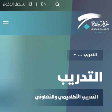
لعمل معنا - التدريب - غرفة جدة
|
EN
|
تسجيل الدخول
التدريب
التدريب
التدريب الأكاديمي والتعاوني