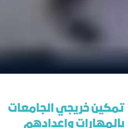
تمكين خريجي الجامعات
بالمهارات واعدادهم