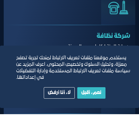
شركة نظافة
صديقة للبيئة لكامل حدود المدينة
يستخدم موقعنا ملفات تعريف الارتباط لمنحك تجربة تصفح
معززة، وتحليل السلوك وتخصيص المحتوى. اعرف المزيد عن
سياسة ملفات تعريف الارتباط المستخدمة وإدارة التفضيلات
في إعداداتها.
نعم، أقبل
لا، أنا أرفض
مكتب تعقيب
لإنهاء جميع إجراءات المستأجرين في الدوائر الحكومية