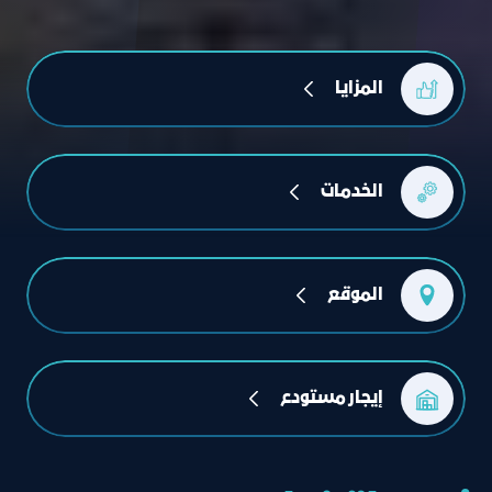
المزايا
الخدمات
الموقع
إيجار مستودع