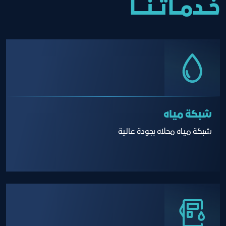
خــدمــاتــنــــا
شبكة مياه
شبكة مياه محلاه بجودة عالية