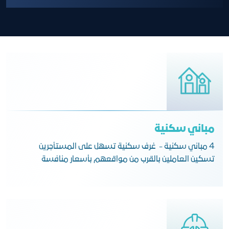
مباني سكنية
4 مباني سكنية - غرف سكنية تسهل على المستأجرين
تسكين العاملين بالقرب من مواقعهم بأسعار منافسة