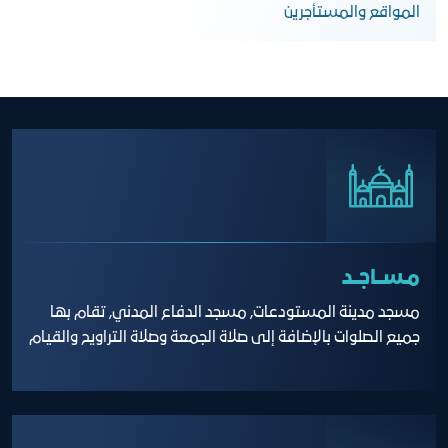
المواقع والمستأجرين
مـســاجــد
مسجد مدينة المستودعات, مسجد الدفاع المدني, تقام بها
جميع الصلوات بالإضافة إلى صلاة الجمعة وصلاة التراويح والقيام