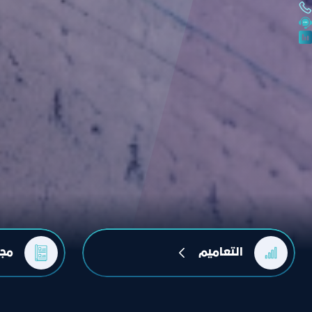
التعاميم
مجل