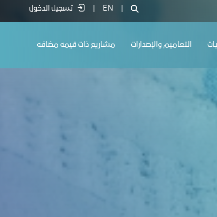
|
EN
|
تسجيل الدخول
يات
التعاميم والإصدارات
مشاريع ذات قيمه مضافه