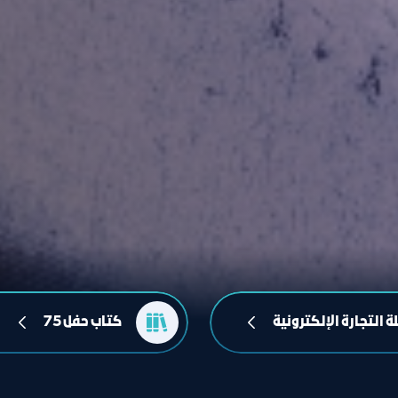
ة التجارة الإلكترونیة
كتاب حفل 75