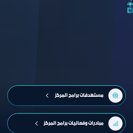
مستهدفات برامج المركز 
مبادرات وفعاليات برامج المركز