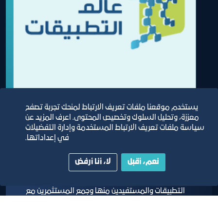
يستخدم موقعنا ملفات تعريف الارتباط لمنحك تجربة تصفح
معززة، وتحليل السلوك وتخصيص المحتوى. اعرف المزيد عن
سياسة ملفات تعريف الارتباط المستخدمة وإدارة التفضيلات
ملتقى عالم التطبيقات
في إعداداتها.
نعم، أقبل
لا، أنا أرفض
ملتقى عالم التطبيقات يهدف الى جمع اصحاب
التطبيقات والمستفيدين منها وجمع المستثمرين مع
أصحاب الافكار لخلق بيئة محفزة للأعمال الناشئة
والمنشآت الصغيرة