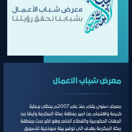
معرض شباب الاعمال
معرض سنوي يقام منذ عام 2007م يحظى برعاية
كريمة واهتمام من امير منطقة مكة المكرمة وايضا من
الجهات الحكومية والقطاع الخاص وهو اكبر حدث بمنطقة
مكة المكرمة يهدف الى توفير بيئة نموذجية لتسويق