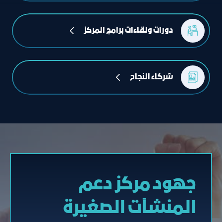
دورات ولقاءات برامج المركز
شركاء النجاح
جهود مركز دعم
المنشآت الصغيرة