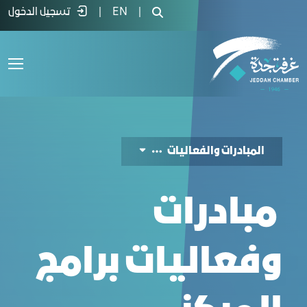
لمبادرات والفعاليات - غرفة جدة
|
EN
|
تسجيل الدخول
المبادرات والفعاليات
مبادرات
وفعاليات برامج