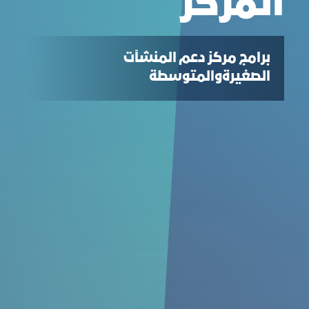
المركز
برامج مركز دعم المنشآت
الصغيرةوالمتوسطة