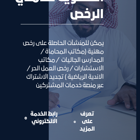
الرخص
يمكن للمنشآت الحاصلة على رخص
مهنية (مكاتب المحاماة /
المدارس الجاليات / مكاتب
الاستشارات / رخص العمل الحر /
الاندية الرياضية ) تجديد الاشتراك
عبر منصة خدمات المشتركين
تعرف
رابط الخدمة
على
الالكتروني
المزيد