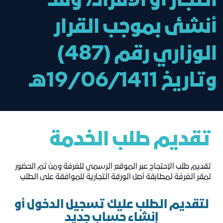
التجار أو الأفراد، وقد
أنشئ بموجب القرار
الوزاري رقم (487)
وتاريخ 19/06/1411هـ
تقديم طلب الخدمة
تقديم طلب الإحتجاج عبر الموقع الرسمي للغرفة ومن ثم الحضور
لمقر الغرفة لمطابقة أصل الورقة التجارية للموافقة على الطلب
لتقديم الطلب عليك تسجيل الدخول أو
إنشاء حساب جديد