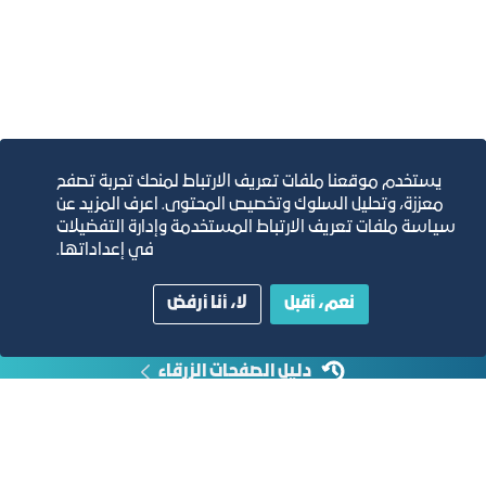
خطاب الإحتجاج
يستخدم موقعنا ملفات تعريف الارتباط لمنحك تجربة تصفح
التقارير السنوية
معززة، وتحليل السلوك وتخصيص المحتوى. اعرف المزيد عن
سياسة ملفات تعريف الارتباط المستخدمة وإدارة التفضيلات
الفرص والأفكار الاستثمارية
في إعداداتها.
نعم، أقبل
لا، أنا أرفض
مجلة التجارة الإلكترونية
دليل الصفحات الزرقاء
مبنى الغرفة الرئيسي