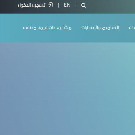
|
EN
|
تسجيل الدخول
يات
التعاميم والإصدارات
مشاريع ذات قيمه مضافه