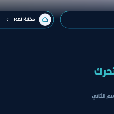
مكتبة الصور
تحرك
م الثاني