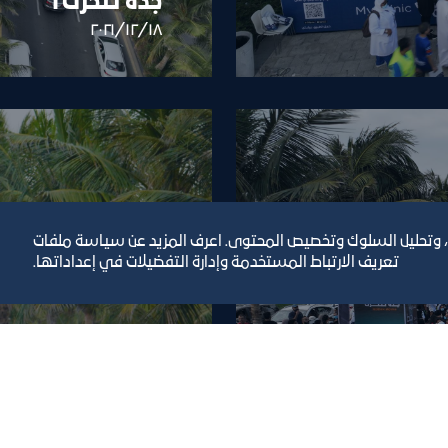
جدة تتحرك 1
١٨‏/١٢‏/٢٠٢١
، وتحليل السلوك وتخصيص المحتوى. اعرف المزيد عن سياسة ملفات
تعريف الارتباط المستخدمة وإدارة التفضيلات في إعداداتها.