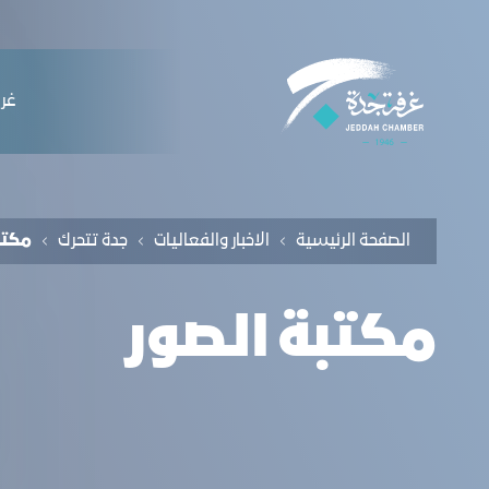
لملاحة
كتبة الصور - غرفة جدة
التخطي للمحتوى
ﻏﺮﻓ
الصفحة الرئيسية
الاخبار والفعاليات
جدة تتحرك
مكتب
مكتبة الصور