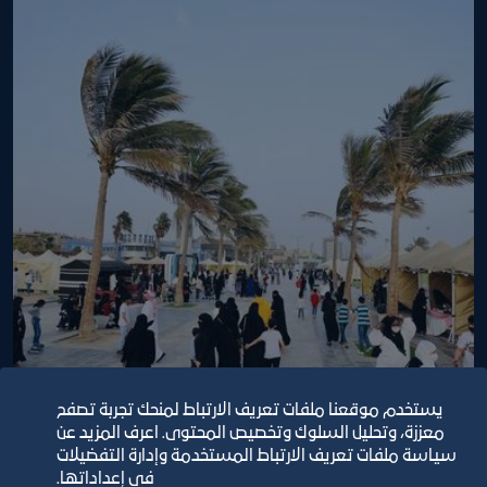
فعاليات بسطة ماركت
يستخدم موقعنا ملفات تعريف الارتباط لمنحك تجربة تصفح
٢٦‏/٢‏/٢٠٢٢
معززة، وتحليل السلوك وتخصيص المحتوى. اعرف المزيد عن
سياسة ملفات تعريف الارتباط المستخدمة وإدارة التفضيلات
في إعداداتها.