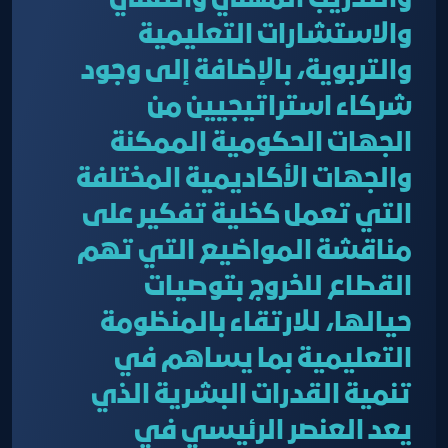
والتدريب المهني والتقني
والاستشارات التعليمية
والتربوية، بالإضافة إلى وجود
شركاء استراتيجيين من
الجهات الحكومية الممكنة
والجهات الأكاديمية المختلفة
التي تعمل كخلية تفكير على
مناقشة المواضيع التي تهم
القطاع للخروج بتوصيات
حيالها، للارتقاء بالمنظومة
التعليمية بما يساهم في
تنمية القدرات البشرية الذي
يعد العنصر الرئيسي في