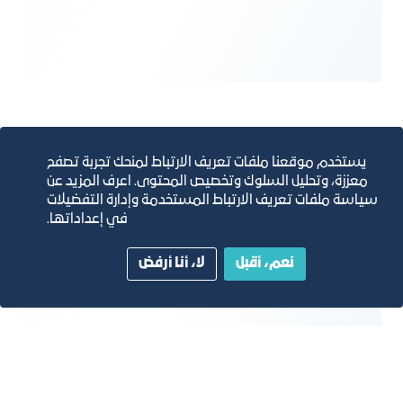
يستخدم موقعنا ملفات تعريف الارتباط لمنحك تجربة تصفح
معززة، وتحليل السلوك وتخصيص المحتوى. اعرف المزيد عن
سياسة ملفات تعريف الارتباط المستخدمة وإدارة التفضيلات
في إعداداتها.
نعم، أقبل
لا، أنا أرفض
التعليم العالي