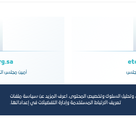
rg.sa
et
مجلس
أمين مجلس الت
، وتحليل السلوك وتخصيص المحتوى. اعرف المزيد عن سياسة ملفات
تعريف الارتباط المستخدمة وإدارة التفضيلات في إعداداتها.