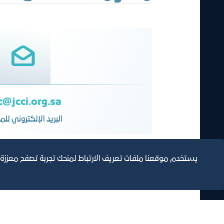
c@jcci.org.sa
البريد الإلكتروني لل
يستخدم موقعنا ملفات تعريف الارتباط لمنحك تجربة تصفح معززة