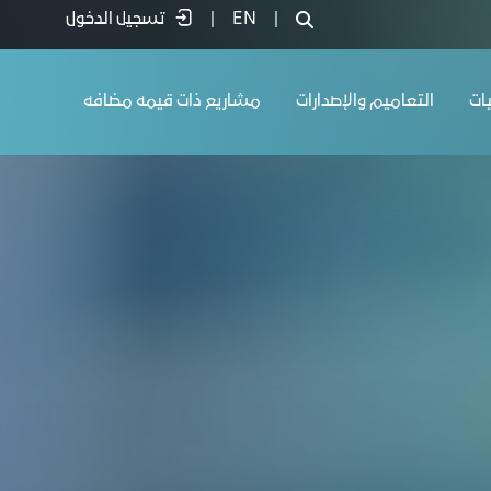
|
EN
|
تسجيل الدخول
يات
التعاميم والإصدارات
مشاريع ذات قيمه مضافه