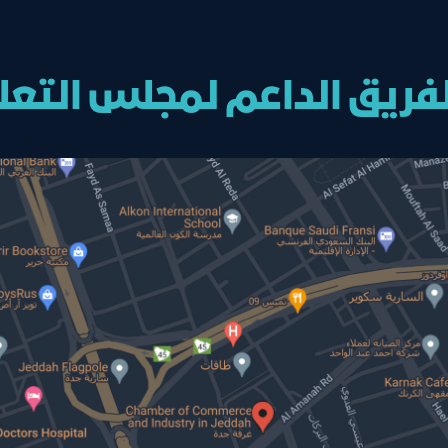
فريق الداعم لمجلس التعل