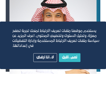
يستخدم موقعنا ملفات تعريف الارتباط لمنحك تجربة تصفح
معززة، وتحليل السلوك وتخصيص المحتوى. اعرف المزيد عن
سياسة ملفات تعريف الارتباط المستخدمة وإدارة التفضيلات
في إعداداتها.
نعم، أقبل
لا، أنا أرفض
م. عماد محمد هاشم
2019 م- 2020م