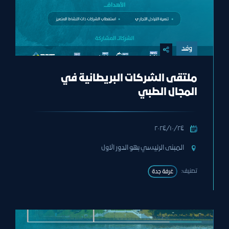
وفد
ملتقى الشركات البريطانية في
المجال الطبي
٢٤‏/١٠‏/٢٠٢٤
المبنى الرئيسي بهو الدور الاول
تصنيف:
غرفة جدة