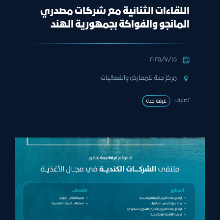
اللقاءات الثنائية مع شركات مصدري
المانجو والفواكة بجمهورية الهند
١٥‏/٧‏/٢٠٢٥
مركز جدة للمعارض والفعاليات
تصنيف:
غرفة جدة