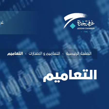
لملاحة
عاميم وإصدارات – التعاميم - غرفة جدة
التخطي للمحتوى
ﻏﺮﻓ
الصفحة الرئيسية
التعاميم و الاصدارات
التعاميم
التعاميم