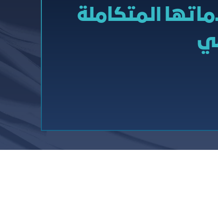
ماتها المتكاملة
مي