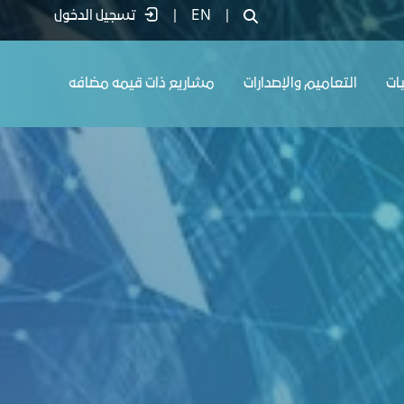
|
EN
|
تسجيل الدخول
يات
التعاميم والإصدارات
مشاريع ذات قيمه مضافه