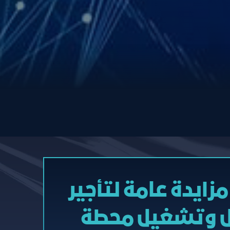
زايدة عامة لتأجير
يل وتشغيل محطة