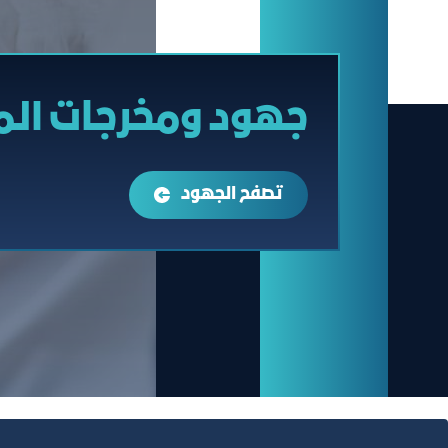
جهود ومخرجات ال
تصفح الجهود