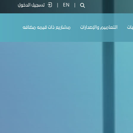
|
EN
|
تسجيل الدخول
يات
التعاميم والإصدارات
مشاريع ذات قيمه مضافه