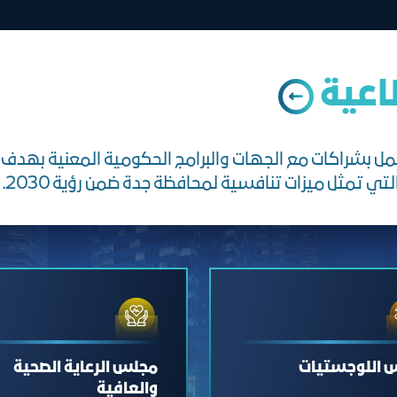
اعية
لعمل بشراكات مع الجهات والبرامج الحكومية المعنية بهد
تي تمثل ميزات تنافسية لمحافظة جدة ضمن رؤية 2030.
 اللوجستيات
مجلس الرعاية الصحية
والعافية