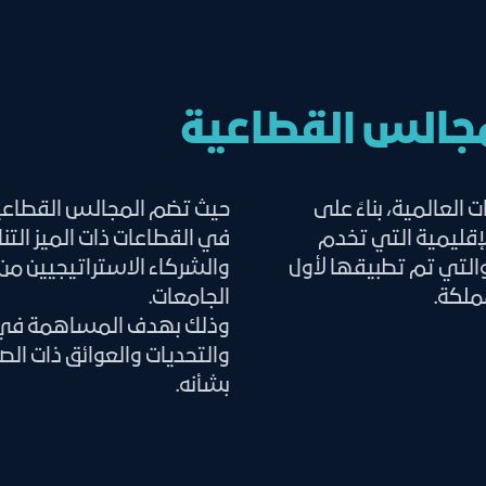
مجالس القطاعية
لعالمية، بناءً على
حيث تضم المجالس القطاعية
إقليمية التي تخدم
في القطاعات ذات الميز الت
والتي تم تطبيقها لأول
والشركاء الاستراتيجيين من
ملكة.
الجامعات.
وذلك بهدف المساهمة في ال
والتحديات والعوائق ذات الص
بشأنه.