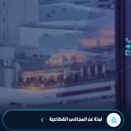
نبذة عن المجالس القطاعية