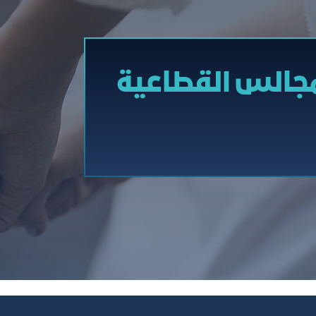
مجالس القطاعية