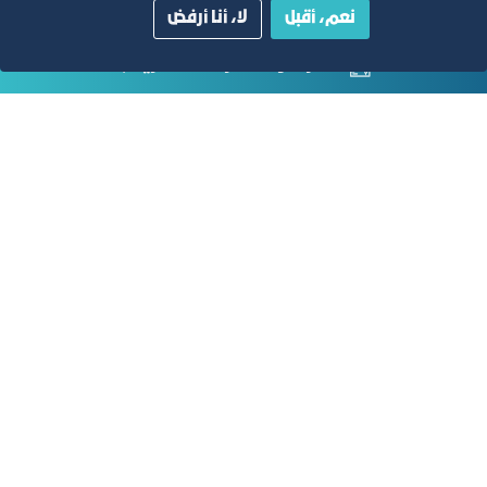
التقارير السنوية
نعم، أقبل
لا، أنا أرفض
الفرص والأفكار الاستثمارية
مجلة التجارة الإلكترونية
دليل الصفحات الزرقاء
مبنى الغرفة الرئيسي