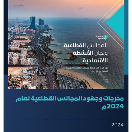
مخرجات وجهود المجالس القطاعية لعام
2024م
2024