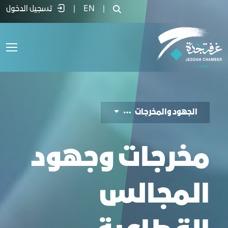
هود ومخرجات المجالس القطاعية - غرفة ج
|
EN
|
تسجيل الدخول
الجهود والمخرجات
مخرجات وجهود
المجالس