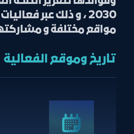
وفوائدها لتعزيز الصحة العا
2030 ، و ذلك عبر فع
مواقع مختلفة و مشاركتها 
تاريخ وموقع الفعالية