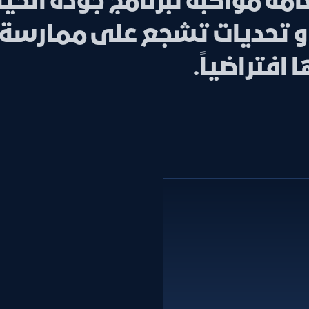
مة مواكبةً لبرنامج جودة الحيا
اليات و تحديات تشجع على ممار
افتراضياً.