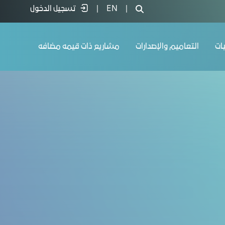
|
EN
|
تسجيل الدخول
يات
التعاميم والإصدارات
مشاريع ذات قيمه مضافه