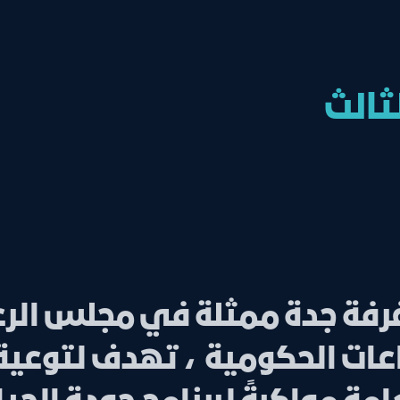
ثالث
فة جدة ممثلة في مجلس الرعا
عات الحكومية ، تهدف لتوعية 