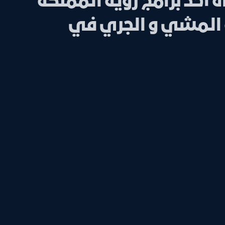
ة أحد برامج رؤية المملكة
سة المشي و الجري في