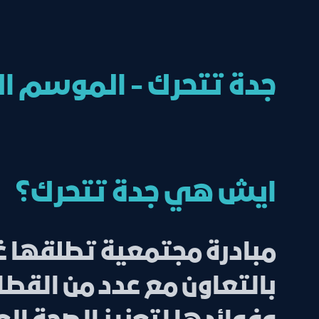
جدة تتحرك - الموسم ال
ايش هي جدة تتحرك؟
مبادرة مجتمعية تطلقها غر
بالتعاون مع عدد من القطا