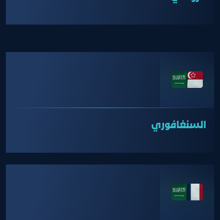
السنغافوري