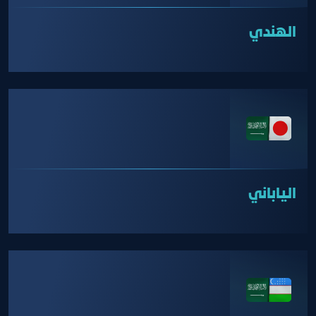
الهندي
الياباني