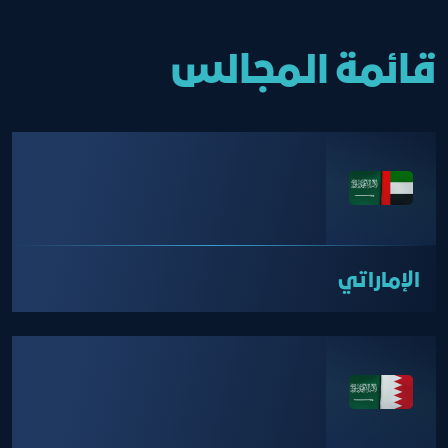
قائمة المجالس
الإماراتي