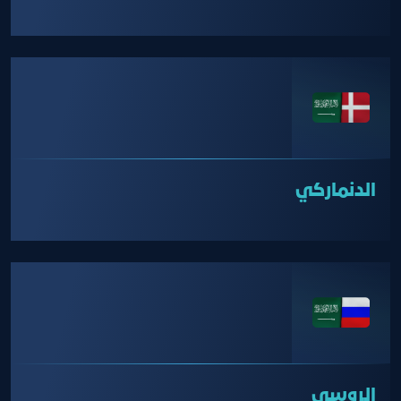
الدنماركي
الروسي