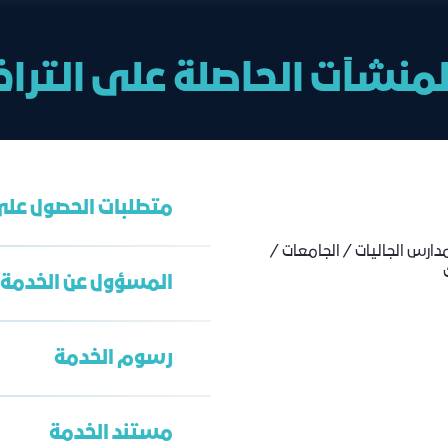
لمنشآت الحاصلة على التر
متطلبات الحصول على
ارس الجاليات / الجامعات /
ك
المسؤول عن الخدمة
ترخيص ساري
هوية المدير العام
رسوم الخدمة
مستند الخدمة