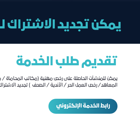
يمكن تجديد الاشتراك ل
تقديم طلب الخدمة
يمكن للمنشآت الحاصلة على رخص مهنية (مكاتب المحاماة / مد
المعاهد/ رخص العمل الحر / الأندية / الصحف ) تجديد الاشترا
رابط الخدمة الإلكتروني