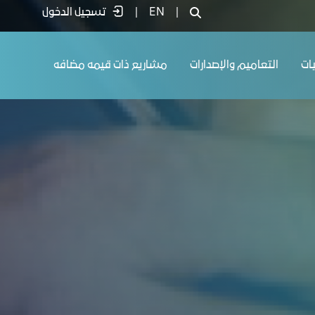
|
EN
|
تسجيل الدخول
يات
التعاميم والإصدارات
مشاريع ذات قيمه مضافه