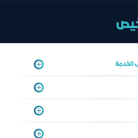
اخيص
 الخدمة
الخدمة الشاملة
محمد الزهراني
mzahrani@jcci.org.sa