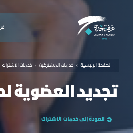
لملاحة
لب تجديد عضوية بدن سجل تجاري - غرفة ج
التخطي للمحتوى
ﻏﺮﻓ
الصفحة الرئيسية
خدمات المشتركين
خدمات الاشتراك
تجديد العضوية ل
العودة إلى خدمات الاشتراك