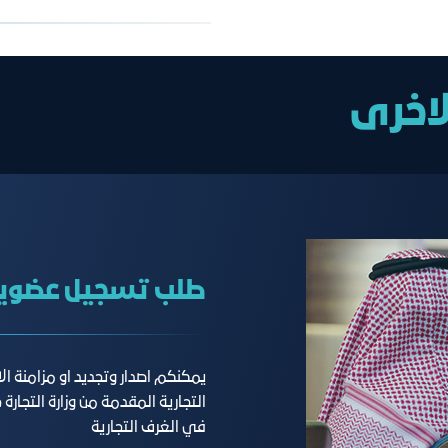
استعراض
جدول الدرجات
عضوية سارية بغرفة
لاخرى
طلب تسجيل عضوية
يمكنكم اصدار وتجديد او مزامنة ال
التجارية المقدمة من وزارة التجارة
في الغرف التجارية