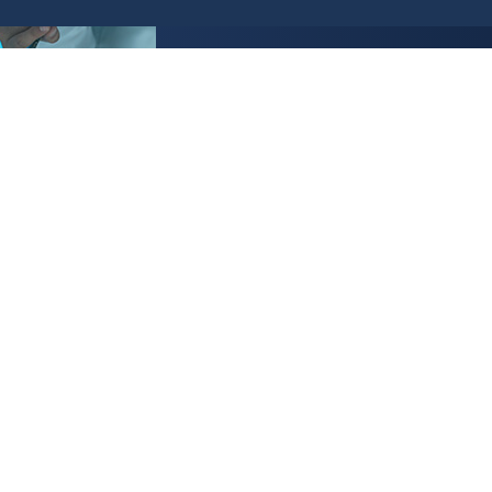
رص والأفكار الاستثمارية
مجلة التجارة الإلكترون