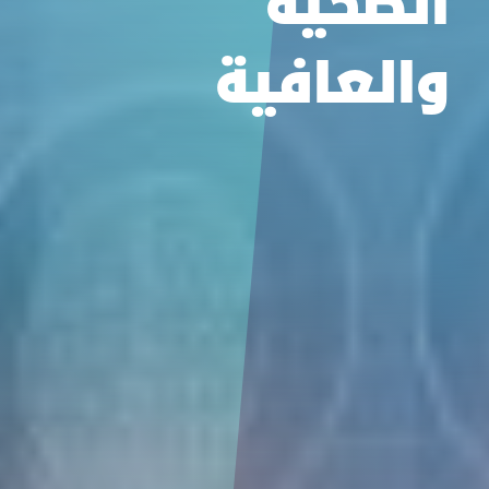
الصحية
والعافية