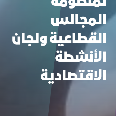
لمنظومة
المجالس
القطاعية ولجان
الأنشطة
الاقتصادية