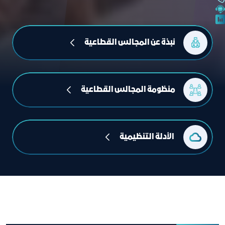
نبذة عن المجالس القطاعية
منظومة المجالس القطاعية
 الأدلة التنظيمية