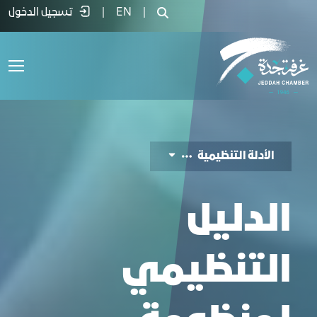
لأدلة التنظيمية - غرفة جدة
|
EN
|
تسجيل الدخول
الأدلة التنظيمية
الدليل
التنظيمي