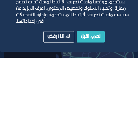
يستخدم موقعنا ملفات تعريف الارتباط لمنحك تجربة تصفح
معززة، وتحليل السلوك وتخصيص المحتوى. اعرف المزيد عن
سياسة ملفات تعريف الارتباط المستخدمة وإدارة التفضيلات
في إعداداتها.
نعم، أقبل
لا، أنا أرفض
أبق على اتصال
خدمة العملاء
٩٢٠٠٢٤٢٠٠
واتس اب اعمال
٩٢٠٠٢٤٢٠٠