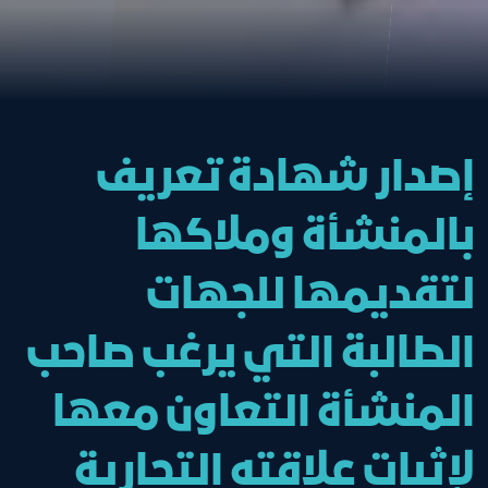
إصدار شهادة تعريف
بالمنشأة وملاكها
لتقديمها للجهات
الطالبة التي يرغب صاحب
المنشأة التعاون معها
لإثبات علاقته التجارية