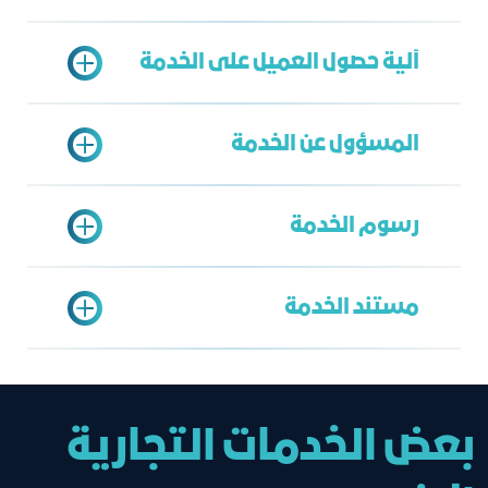
آلية حصول العميل على الخدمة
اشتراك ساري
المسؤول عن الخدمة
يتم الدخول على بوابة خدمات الغرفة
اختيار تعريف منتسب
رسوم الخدمة
سداد الرسوم
الخدمة الشاملة
طباعة الخطاب
فهد القوبع
مستند الخدمة
FahadA@jcci.org.sa
35 ريال
خطاب تعريف
بعض الخدمات التجارية