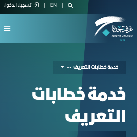
طابات التعريف - غرفة جدة
|
EN
|
تسجيل الدخول
خدمة خطابات التعريف
خدمة خطابات
التعريف