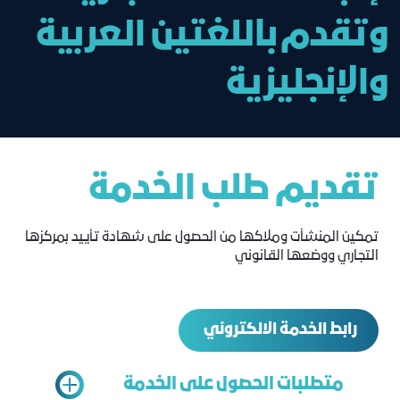
وتقدم باللغتين العربية
والإنجليزية
تقديم طلب الخدمة
تمكين المنشآت وملاكها من الحصول على شهادة تأييد بمركزها
التجاري ووضعها القانوني
رابط الخدمة الالكتروني
متطلبات الحصول على الخدمة