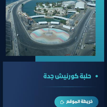
• حلبة كورنيش جدة
خريطة الموقع