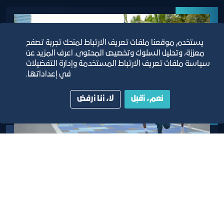
يستخدم موقعنا ملفات تعريف الارتباط لمنحك تجربة تصفح
معززة، وتحليل السلوك وتخصيص المحتوى. اعرف المزيد عن
سياسة ملفات تعريف الارتباط المستخدمة وإدارة التفضيلات
في إعداداتها.
نعم، أقبل
لا، أنا أرفض
سباق 6 كيلومتر
أن يكون عمرك المشترك 12 عام فأكثر