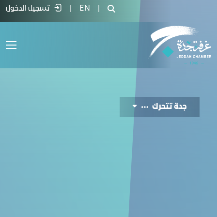
Jeddah Moves  - غرفة جدة
|
EN
|
تسجيل الدخول
جدة تتحرك