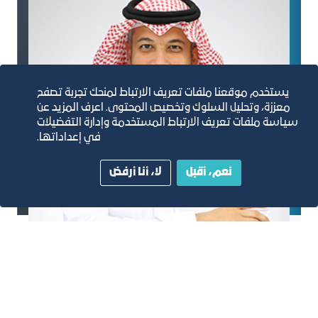
يستخدم موقعنا ملفات تعريف الارتباط لمنحك تجربة تصفح
معززة، وتحليل السلوك وتخصيص المحتوى. اعرف المزيد عن
سياسة ملفات تعريف الارتباط المستخدمة وإدارة التفضيلات
في إعداداتها.
نعم، أقبل
لا، أنا أرفض
م. عماد محمد هاشم
2019 م- 2020م