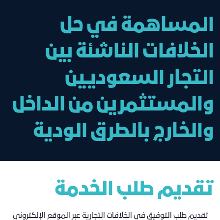
المساهمة في حل
الخلافات الناشئة بين
التجار السعوديين
والمستثمرين من الداخل
والخارج بالطرق الودية
تقديم طلب الخدمة
تقديم طلب التوفيق في الخلافات التجارية عبر الموقع الإلكتروني