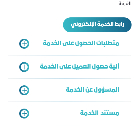
للغرفة
رابط الخدمة الإلكتروني
متطلبات الحصول على الخدمة
آلية حصول العميل على الخدمة
صورة من الوكالة الشرعية إن كان مقدم الطلب
وكيل شرعي.
المسؤول عن الخدمة
تقديم طلب إلكتروني وفق النموذج المعد
وتقديم المستندات اللازمة.
مستند الخدمة
استكمال الطلب إن تطلب ذلك
إدارة الشؤون القانونية
الموافقة على الطلب
زياد لنجاوي
الدخول على رابط جلسة التوثيق في الوقت
Ziyadl@jcci.org.sa