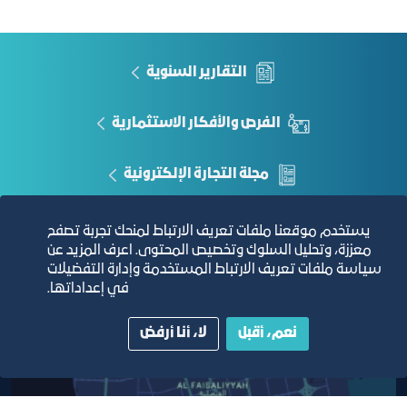
المحدد للجلسة
محضر الصلح او خطاب يفيد بتعذر الصلح
التقارير السنوية
الفرص والأفكار الاستثمارية
مجلة التجارة الإلكترونية
دليل الصفحات الزرقاء
يستخدم موقعنا ملفات تعريف الارتباط لمنحك تجربة تصفح
معززة، وتحليل السلوك وتخصيص المحتوى. اعرف المزيد عن
سياسة ملفات تعريف الارتباط المستخدمة وإدارة التفضيلات
في إعداداتها.
مبنى الغرفة الرئيسي
نعم، أقبل
لا، أنا أرفض