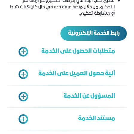
تقديم طلب البدء في إجراءات التحكيم عبر أمانة سر
التحكيم من خلال منصة غرفة جدة في حال كان هناك شرط
أو مشارطة تحكيم.
رابط الخدمة الإلكترونية
متطلبات الحصول على الخدمة
آلية حصول العميل على الخدمة
صورة من الوكالة الشرعية إن كان مقدم
الطلب وكيل شرعي.
المسؤول عن الخدمة
تقديم طلب إلكتروني وفق النموذج المعد
وتقديم المستندات اللازمة
مستند الخدمة
الموافقة على الطلب على أن تبدأ الإجراءات
إدارة الشؤون القانونية
وفق ما تقرره هيئة التحكيم