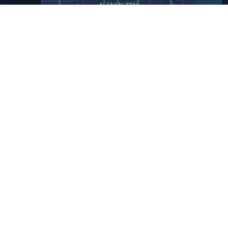
أبق على اتصال
خدمة العملاء
٩٢٠٠٢٤٢٠٠