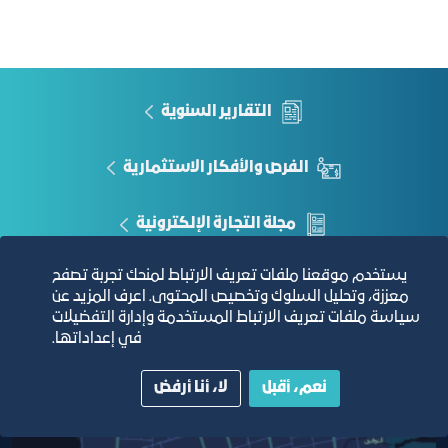
زياد لنجاوي
Ziyadl@jcci.org.sa
الحكم الصادر من قبل هيئة التحكيم
التقارير السنوية
الفرص والأفكار الاستثمارية
مجلة التجارة الإلكترونية
يستخدم موقعنا ملفات تعريف الارتباط لمنحك تجربة تصفح
دليل الصفحات الزرقاء
معززة، وتحليل السلوك وتخصيص المحتوى. اعرف المزيد عن
سياسة ملفات تعريف الارتباط المستخدمة وإدارة التفضيلات
في إعداداتها.
مبنى الغرفة الرئيسي
نعم، أقبل
لا، أنا أرفض