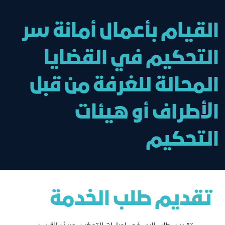
القيام بأعمال أمانة سر
التحكيم في القضايا
المحالة للغرفة من قبل
الأطراف أو هيئات
التحكيم
تقديم طلب الخدمة