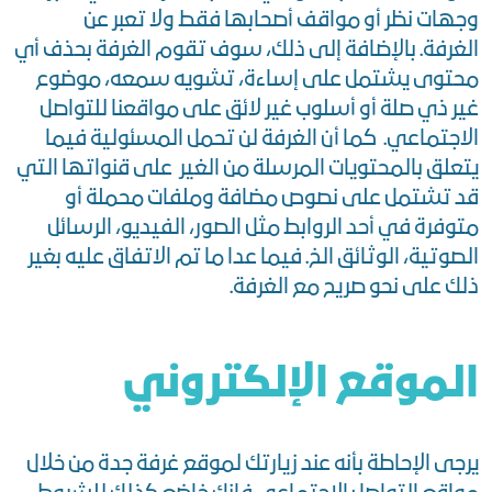
وجهات نظر أو مواقف أصحابها فقط ولا تعبر عن
الغرفة. بالإضافة إلى ذلك، سوف تقوم الغرفة بحذف أي
محتوى يشتمل على إساءة، تشويه سمعه، موضوع
غير ذي صلة أو أسلوب غير لائق على مواقعنا للتواصل
الاجتماعي. كما أن الغرفة لن تحمل المسئولية فيما
يتعلق بالمحتويات المرسلة من الغير على قنواتها التي
قد تشتمل على نصوص مضافة وملفات محملة أو
متوفرة في أحد الروابط مثل الصور، الفيديو، الرسائل
الصوتية، الوثائق الخ. فيما عدا ما تم الاتفاق عليه بغير
ذلك على نحو صريح مع الغرفة.
الموقع الإلكتروني
يرجى الإحاطة بأنه عند زيارتك لموقع غرفة جدة من خلال