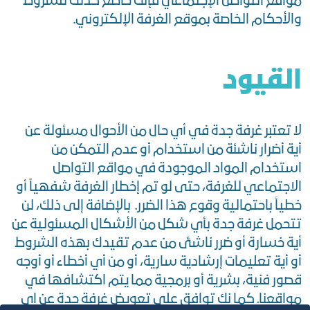
مواقع التواصل الإجتماعي فإنك خاضع كذلك للشروط
والأحكام الخاصة بموقع الغرفة الإلكتروني.
القيود
لا تعتبر غرفة جدة في أي حال من الأحوال مسئولة عن
أية أضرار ناشئة من استخدام أو عدم التمكن من
استخدام المواد الموجودة في مواقع التواصل
الاجتماعي للغرفة، حتى لو تم إخطار الغرفة شفهياً أو
خطياً باحتمالية وقوع هذا الضرر. بالإضافة إلى ذلك، لن
تتحمل غرفة جدة بأي شكل من الأشكال المسئولية عن
أية خسارة أو ضرر ناشئ من عدم تقيدك بهذه الشروط
أو أية تعليمات إرشادية سارية، أو من أي أخطاء أو أوجه
قصور فنية، بشرية أو برمجية مما يتم اكتشافها في
مواقعنا. كما نك توافق على تعويض غرفة جدة عن اي