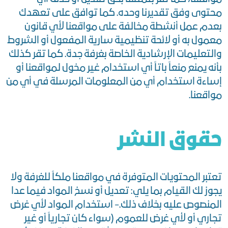
محتوى وفق تقديرنا وحده. كما توافق على تعهدك
بعدم عمل أنشطة مخالفة على مواقعنا لأي قانون
معمول به أو لائحة تنظيمية سارية المفعول أو الشروط
والتعليمات الإرشادية الخاصة بغرفة جدة. كما تقر كذلك
بأنه يمنع منعاً باتاً أي استخدام غير مخول لمواقعنا أو
إساءة استخدام أي من المعلومات المرسلة في أي من
مواقعنا.
حقوق النشر
تعتبر المحتويات المتوفرة في مواقعنا ملكاً للغرفة ولا
يجوز لك القيام بما يلي: تعديل أو نسخ المواد فيما عدا
المنصوص عليه بخلاف ذلك.- استخدام المواد لأي غرض
تجاري أو لأي غرض للعموم (سواء كان تجارياً أو غير