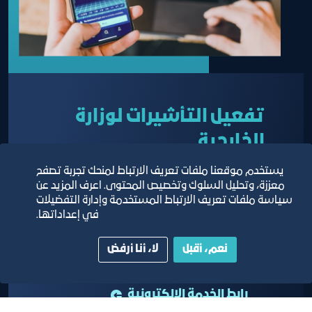
تفعيل التأشيرات لوزارة
الخارجية
يستخدم موقعنا ملفات تعريف الارتباط لمنحك تجربة تصفح
معززة، وتحليل السلوك وتخصيص المحتوى. اعرف المزيد عن
سياسة ملفات تعريف الارتباط المستخدمة وإدارة التفضيلات
خدمة تقدم للمنتسبين لتسهيل تفعيل طلبات التأشيرات
في إعداداتها.
الصادرة من مقام وزارة الخارجية
نعم، أقبل
لا، أنا أرفض
تعرف على المزيد
رابط الخدمة الإلكترونية