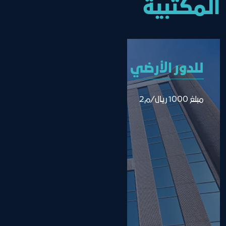
المكتبية
للدور الأرضي
مبلغ 1000 ريال/م2 