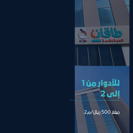
للأدوار من 1
إلى 2
مبلغ 500 ريال/م2 