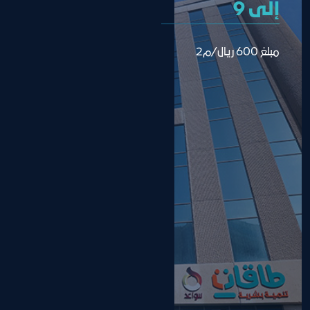
إلى 9
مبلغ 600 ريال/م2 