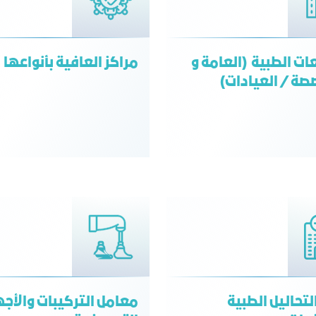
ات الطبية (العامة و
مراكز العافية بأنواعها
صة / العيادات)
لتحاليل الطبية
معامل التركيبات والأجه