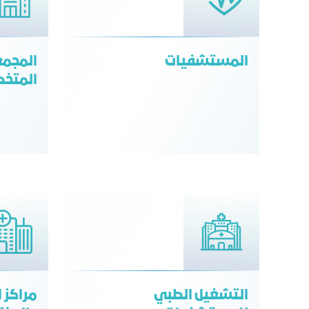
المستشفيات
المجمع
المتخص
التشغيل الطبي
مراكز ا