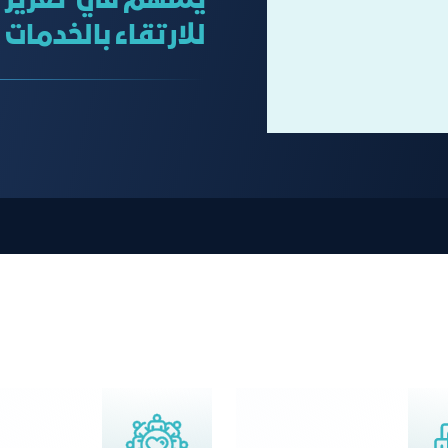
يسهم في تعزيز ال
للارتقاء بالخدمات