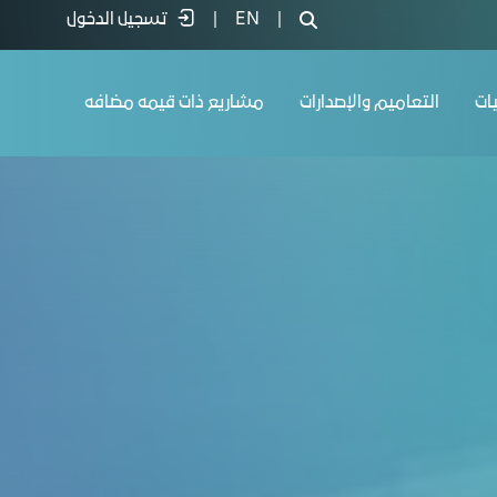
|
EN
|
تسجيل الدخول
يات
التعاميم والإصدارات
مشاريع ذات قيمه مضافه