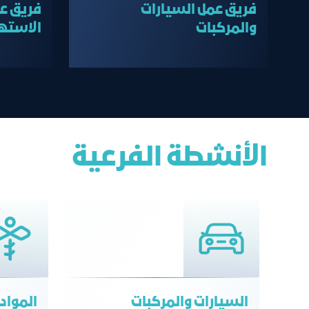
فريق عمل السيارات
فريق عم
والمركبات
الاستهل
الأنشطة الفرعية
السيارات والمركبات
المواد