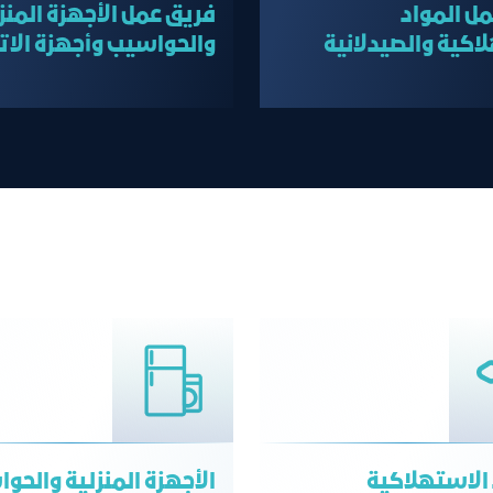
ل المواد
فريق عمل الأجهزة المنز
اكية والصيدلانية
والحواسيب وأجهزة الات
 الاستهلاكية
الأجهزة المنزلية والحو