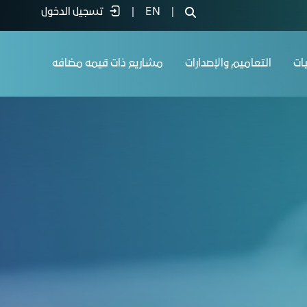
|
EN
|
تسجيل الدخول
يات
التعاميم والإصدارات
مشاريع ذات قيمه مضافه