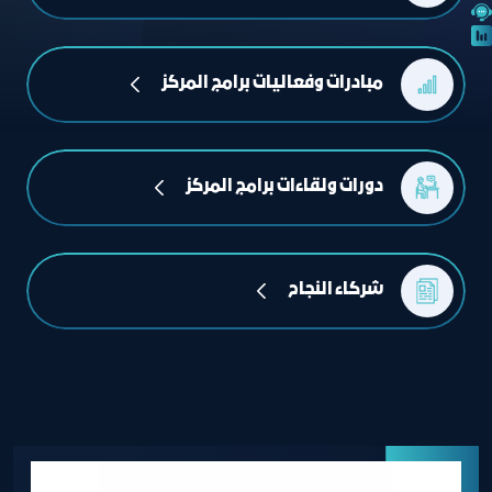
مبادرات وفعاليات برامج المركز
دورات ولقاءات برامج المركز
شركاء النجاح