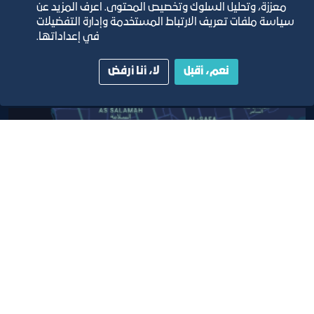
معززة، وتحليل السلوك وتخصيص المحتوى. اعرف المزيد عن
دليل الصفحات الزرقاء
سياسة ملفات تعريف الارتباط المستخدمة وإدارة التفضيلات
في إعداداتها.
نعم، أقبل
لا، أنا أرفض
مبنى الغرفة الرئيسي