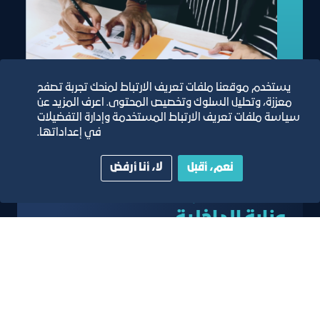
يستخدم موقعنا ملفات تعريف الارتباط لمنحك تجربة تصفح
معززة، وتحليل السلوك وتخصيص المحتوى. اعرف المزيد عن
سياسة ملفات تعريف الارتباط المستخدمة وإدارة التفضيلات
في إعداداتها.
نعم، أقبل
لا، أنا أرفض
موافقة طلبات استقدام
وزارة الداخلية
خدمة التصديق وإعطاء الموافقات على طلبات
تأشيرات وزارة الداخلية الكترونياً من خلال بوابة خدمات
المشتركين