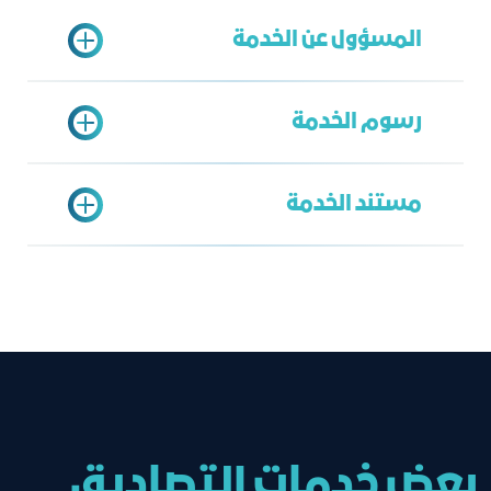
اشتراك في غرفة جدة ساري
المسؤول عن الخدمة
تسجيل في بوابة خدمات المشتركين
تقديم الطلب عبر منصة وزارة الداخلية
طباعة الطلب
رسوم الخدمة
الدخول على بوابة خدمات الغرفة
الخدمة الشاملة
تقديم رقم الطلب في خدمات النماذج
محمد الزهراني
الجاهزة (خدمة وزارة الداخلية )
مستند الخدمة
mzahrani@jcci.org.sa
35 ريال
الموافقة أو الرفض على طلب الاستقدام
بعض خدمات التصاديق