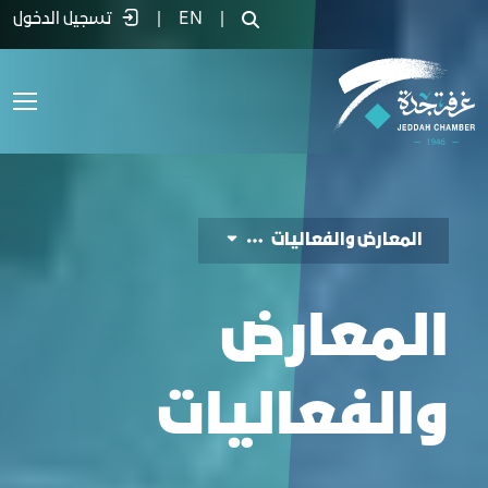
لمعارض والفعاليات - غرفة جدة
|
EN
|
تسجيل الدخول
المعارض والفعاليات
المعارض
والفعاليات