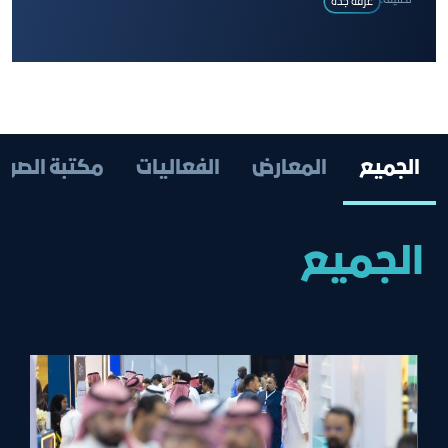
تصنيف:
غرفة جدة
الجميع
المعارض
الفعاليات
مكتبة الصور
الجميع