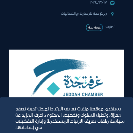
١٧‏/٣‏/٢٠٢٤
مركز جدة للمعارض والفعاليات
تصنيف:
غرفة جدة
معرض
يستخدم موقعنا ملفات تعريف الارتباط لمنحك تجربة تصفح
معززة، وتحليل السلوك وتخصيص المحتوى. اعرف المزيد عن
سياسة ملفات تعريف الارتباط المستخدمة وإدارة التفضيلات
معرض الصناعات الوطنية الاستهلاكية
في إعداداتها.