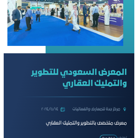
المعرض السعودي للتطوير
والتمليك العقاري
مركز جدة للمعارض والفعاليات
١٤‏/٥‏/٢٠٢٤
معرض متخصص بالتطوير والتمليك العقاري