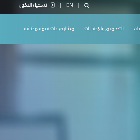
|
EN
|
تسجيل الدخول
يات
التعاميم والإصدارات
مشاريع ذات قيمه مضافه