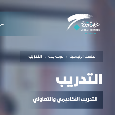
لملاحة
لعمل معنا - التدريب - غرفة جدة
التخطي للمحتوى
ﻏﺮﻓ
الصفحة الرئيسية
غرفة جدة
التدريب
التدريب
التدريب الأكاديمي والتعاوني