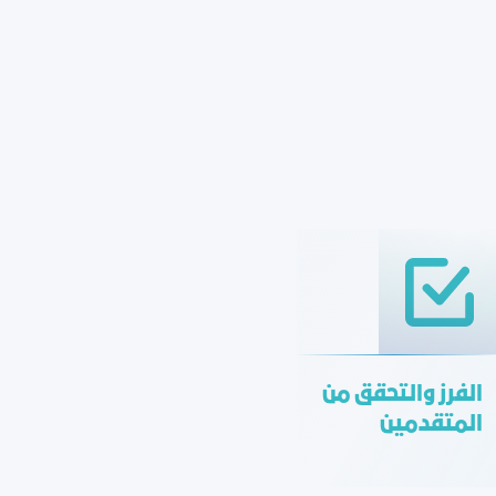
الفرز والتحقق من
المتقدمين