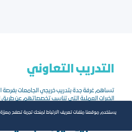
التدريب التعاوني
تساهم غرفة جدة بتدريب خريجي الجامعات بفرصة 
الخبرات العملية التي تناسب تخصصاتهم عن طريق
للتقديم في سوق العمل
يستخدم موقعنا ملفات تعريف الارتباط لمنحك تجربة تصفح معززة
التسجيل غير متاح حالياً