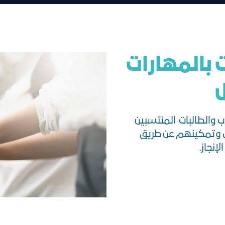
 بالمهارات
ل
اب والطالبات المنتسبين
 وتمكينهم عن طريق
إنجاز.