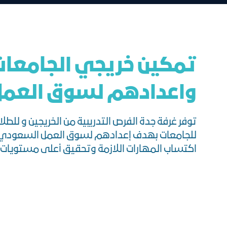
تمكين خريجي الجامعات
واعدادهم لسوق العم
توفر غرفة جدة الفرص التدريبية من الخريجين و للطل
للجامعات بهدف إعدادهم لسوق العمل السعودي
اكتساب المهارات اللازمة وتحقيق أعلى مستويات ال