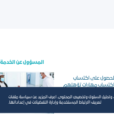
المسؤول عن الخدمة
الحصول على اكتساب
 اكتساب مهارات تؤهلهم
إدارة الموارد البشرية
عبير البيحاني
، وتحليل السلوك وتخصيص المحتوى. اعرف المزيد عن سياسة ملفات
beera@jcci.org.sa
تعريف الارتباط المستخدمة وإدارة التفضيلات في إعداداتها.