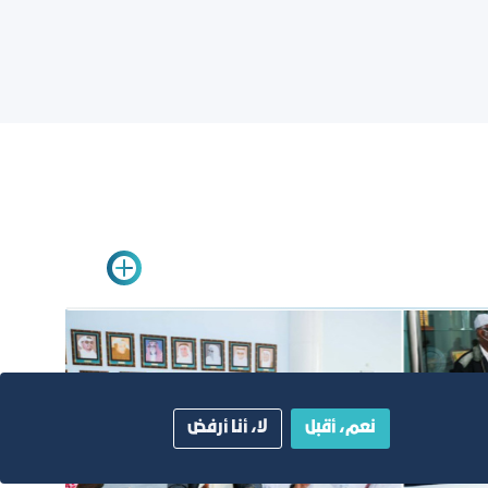
نعم، أقبل
لا، أنا أرفض
a