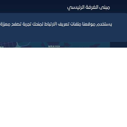
مبنى الغرفة الرئيسي
يستخدم موقعنا ملفات تعريف الارتباط لمنحك تجربة تصفح معززة