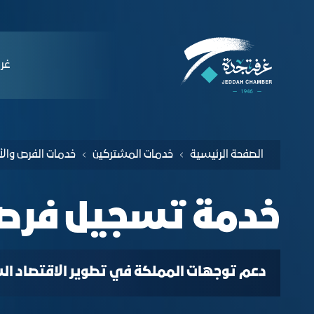
لملاحة
دمة تسجيل فرصة استثمارية - غرفة جدة
التخطي للمحتوى
ﻏﺮﻓ
الصفحة الرئيسية
خدمات المشتركين
خدمة تسجيل فرصة
دعم توجهات المملكة في تطوير الاقتصاد السع