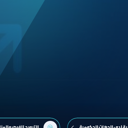
ية لدى الجهات الحكومية
الترويج للفرص والمن