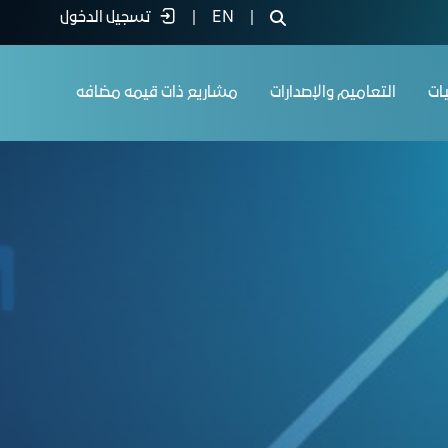
|
EN
|
تسجيل الدخول
يات
التعاميم والإصدارات
مشاريع ذات قيمه مضافه