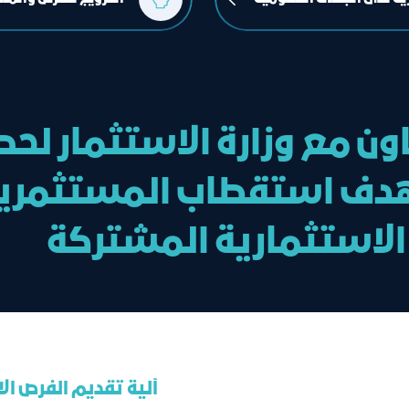
ن مع وزارة الاستثمار لح
هدف استقطاب المستثمرين 
لاستثمارية المشتركة
آلية تقديم الفرص ال