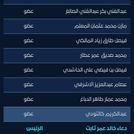
عبدالغني بكر عبدالغني الصائغ
عضو
مازن محمد عثمان المعلم
عضو
فيصل طارق زياد المالكي
عضو
محمد صديق عمر عطار
عضو
فيصل بن فيضي علي الحاشدي
عضو
عصام عبدالعزيز الاشرفي
عضو
محمد عمار طاهر الدباغ
عضو
عبدالكريم كالتودي
عضو
دعاء خالد عمر ثابت
الرئيس