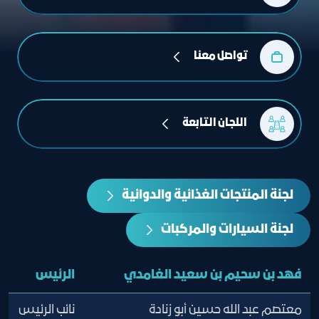
تواصل معنا
 اللجان التابعة
لجنة المنتجات الغذائية والدوائية
لجنة السيارات والمركبات
فهد بن سحيم بن سعيد الغامدي
الرئيس
معتصم عبد الله حسين أبو زنادة
نائب الرئيس