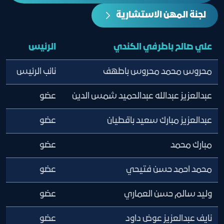
لجنة المهن الاستشارية
علي صالح باطرفي الكندي
الرئيس
محروس محمد محروس باطهف
نائب الرئيس
عبدالعزيز عبدالله عبدالحميد شمس الدين
عضو
عبدالعزيز مبارك سعيد باقطيان
عضو
مبارك محمد
عضو
محمد احمد حسن فتيحي
عضو
وليد سالم حسن العماري
عضو
نايف عبدالعزيز عوض داود
عضو