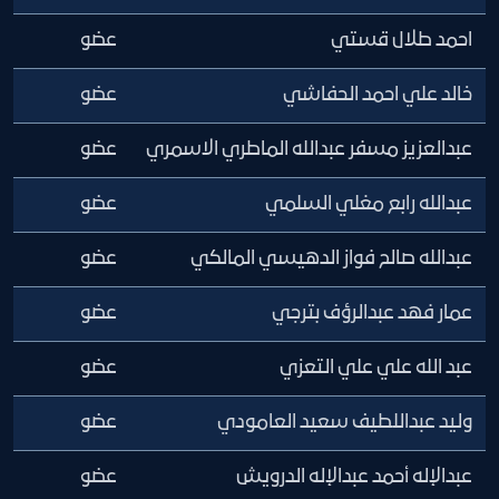
احمد طلال قستي
عضو
خالد علي احمد الحفاشي
عضو
عبدالعزيز مسفر عبدالله الماطري الاسمري
عضو
عبدالله رابع مغلي السلمي
عضو
عبدالله صالح فواز الدهيسي المالكي
عضو
عمار فهد عبدالرؤف بترجي
عضو
عبد الله علي علي التعزي
عضو
وليد عبداللطيف سعيد العامودي
عضو
عبدالإله أحمد عبدالإله الدرويش
عضو