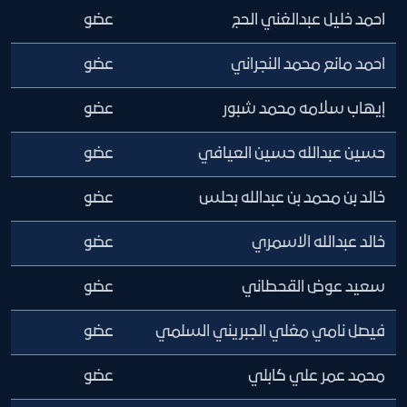
احمد خليل عبدالغني الحج
عضو
احمد مانع محمد النجراني
عضو
إيهاب سلامه محمد شبور
عضو
حسين عبدالله حسين العيافي
عضو
خالد بن محمد بن عبدالله بحلس
عضو
خالد عبدالله الاسمري
عضو
سعيد عوض القحطاني
عضو
فيصل نامي مغلي الجبريني السلمي
عضو
محمد عمر علي كابلي
عضو