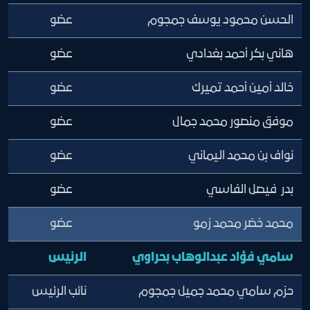
الحسن محمود يوسف جمجوم
عضو
هاني بكر أحمد بغدادي
عضو
خالد أمين أحمد تميرك
عضو
موفق منصور محمد جمال
عضو
نواف بن محمد اليماني
عضو
بدر فيصل الفاسي
عضو
محمد خضر محمد زمو
عضو
سامي فؤاد عبدالوهاب بحراوي
الرئيس
حزم سامي محمد جميل جمجوم
نائب الرئيس