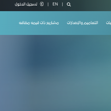
|
EN
|
تسجيل الدخول
يات
التعاميم والإصدارات
مشاريع ذات قيمه مضافه