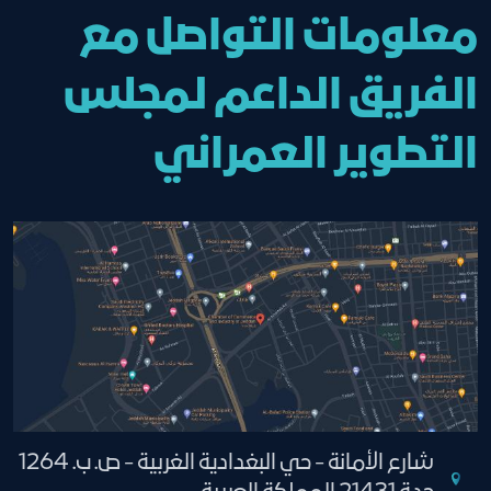
معلومات التواصل مع
الفريق الداعم لمجلس
التطوير العمراني
شارع الأمانة - حي البغدادية الغربية - ص. ب. 1264