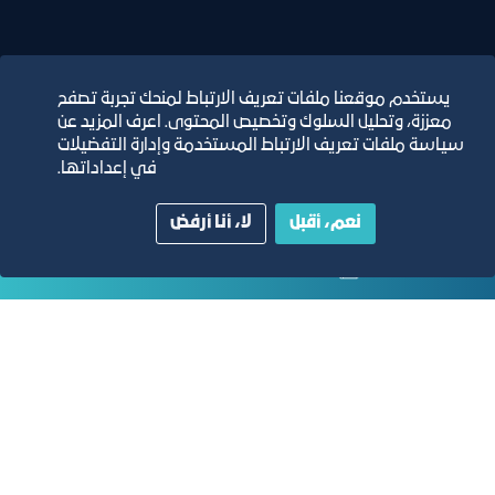
يستخدم موقعنا ملفات تعريف الارتباط لمنحك تجربة تصفح
معززة، وتحليل السلوك وتخصيص المحتوى. اعرف المزيد عن
التقارير السنوية
سياسة ملفات تعريف الارتباط المستخدمة وإدارة التفضيلات
في إعداداتها.
الفرص والأفكار الاستثمارية
نعم، أقبل
لا، أنا أرفض
مجلة التجارة الإلكترونية
دليل الصفحات الزرقاء
مبنى الغرفة الرئيسي