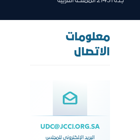
جدة 21431 المملكة العربية
معلومات
الاتصال
UDC@JCCI.ORG.SA
البريد الإلكتروني للمجلس