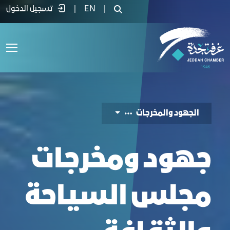
هود ومخرجات مجلس السياحة والثقافة - غ
|
EN
|
تسجيل الدخول
الجهود والمخرجات
جهود ومخرجات
مجلس السياحة