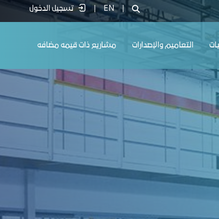
|
EN
|
تسجيل الدخول
يات
التعاميم والإصدارات
مشاريع ذات قيمه مضافه