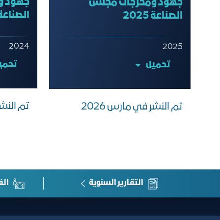
جهود و
جهود ومخرجات مجلس
الصناعة 024
الصناعة 2025
2024
2025
تحمي
تحميل
تم النشر 
تم النشر في مارس 2026
التقارير السنوية
الف