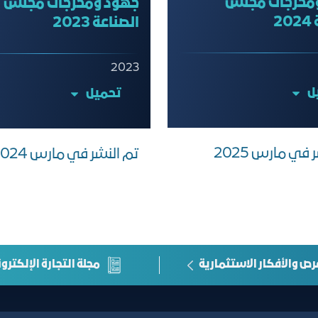
مخرجات مجلس
جهود ومخرجات مجلس
2
الصناعة 2023
2023
ل
تحميل
في مارس 2025
تم النشر في مارس 2024
رص والأفكار الاستثمارية
مجلة التجارة الإلكترون