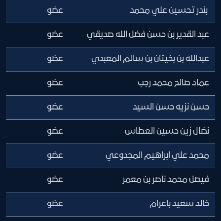
بندر تحسين علي محمد
عضو
عبد القدير بن حسن فضل الله صديقي
عضو
عبدالله بن بخيتان بن سالم المعبدي
عضو
عماد صالح محمد رجب
عضو
حسن نزيه حسن السيد
عضو
نضال زين حسين العطاس
عضو
محمد علي ابراهيم المجدوعي
عضو
فيصل محمد ناصر بن معمر
عضو
خالد سعيد باعرام
عضو