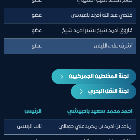
صالح محمد مثيب العتيبي
عضو
فتحي عبد الله أحمد باعيسى
عضو
فاروق أحمد شيخ بشير أحمد شيخ
عضو
أشرف علي الليلي
عضو
لجنة المخلصين الجمركيين
لجنة النقل البحري
احمد محمد سعيد باحبيشي
الرئيس
ماجد بن احمد بن محمدعلي حوباني
نائب الرئيس