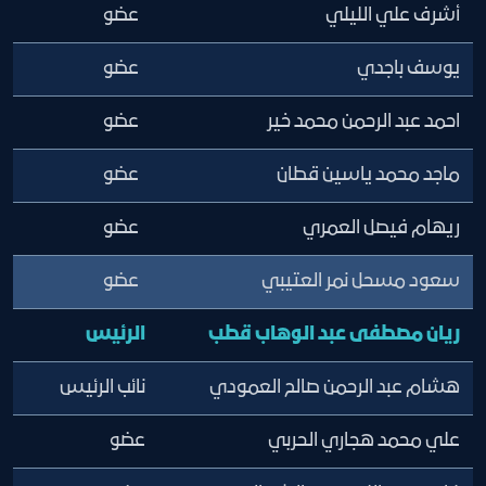
أشرف علي الليلي
عضو
يوسف باجدي
عضو
احمد عبد الرحمن محمد خير
عضو
ماجد محمد ياسين قطان
عضو
ريهام فيصل العمري
عضو
سعود مسحل نمر العتيبي
عضو
ريان مصطفى عبد الوهاب قطب
الرئيس
هشام عبد الرحمن صالح العمودي
نائب الرئيس
علي محمد هجاري الحربي
عضو