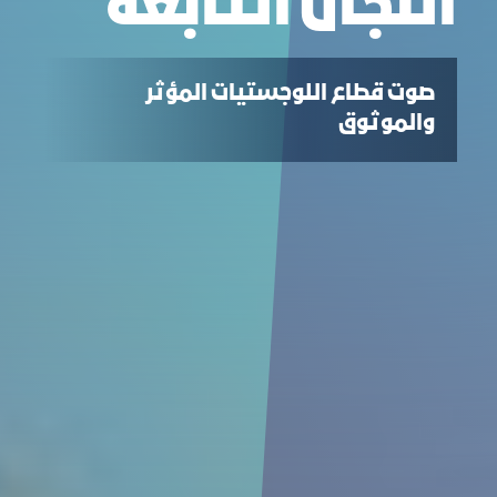
اللجان التابعة
صوت قطاع اللوجستيات المؤثر
والموثوق