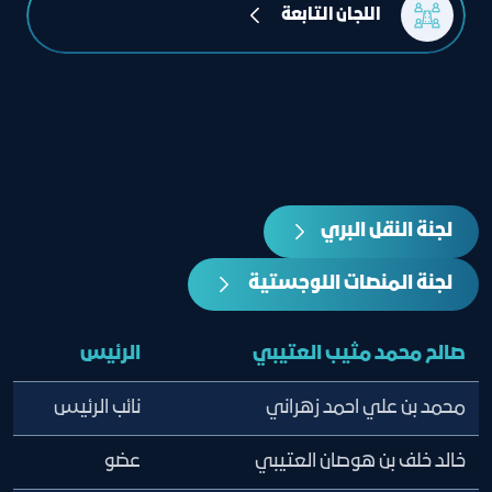
 اللجان التابعة
لجنة النقل البري
لجنة المنصات اللوجستية
صالح محمد مثيب العتيبي
الرئيس
محمد بن علي احمد زهراني
نائب الرئيس
خالد خلف بن هوصان العتيبي
عضو