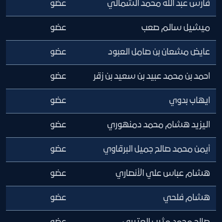
فارس عبد الله محمد الشمالي
عضو
ميشيل سالم صعب
عضو
عايض مشعان بن صامل العبود
عضو
احمد بن محمد عبيد بن سعيد بن زقر
عضو
ايهاب بدوي
عضو
اليزيد هشام محمد دمنهوري
عضو
أيمن محمد صالح جميل البرقاوي
عضو
هشام عباس علي الأنصاري
عضو
هشام فلحي
عضو