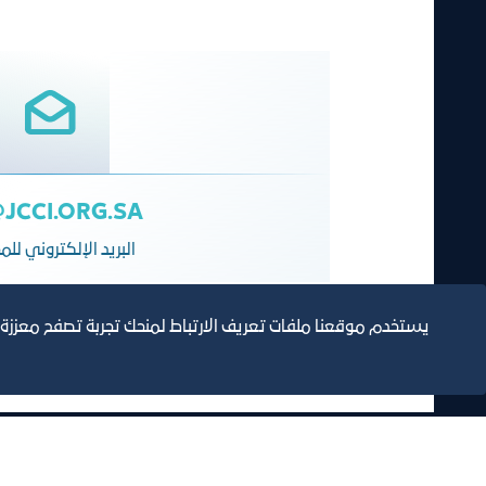
JCCI.ORG.SA
البريد الإلكتروني لل
يستخدم موقعنا ملفات تعريف الارتباط لمنحك تجربة تصفح معززة