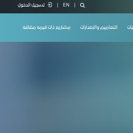
|
EN
|
تسجيل الدخول
يات
التعاميم والإصدارات
مشاريع ذات قيمه مضافه