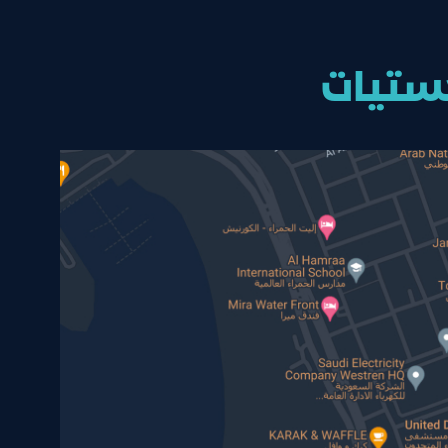
جستيات