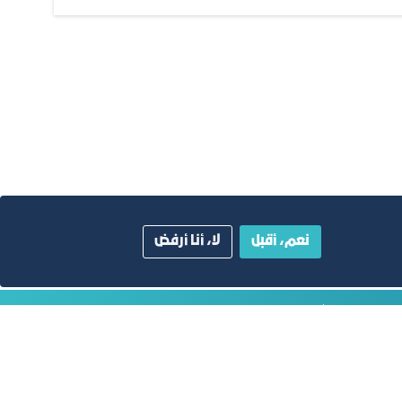
نعم، أقبل
لا، أنا أرفض
ية
دليل الصفحات الزرقاء
أبق على اتصال