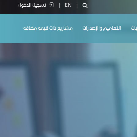
|
EN
|
تسجيل الدخول
يات
التعاميم والإصدارات
مشاريع ذات قيمه مضافه