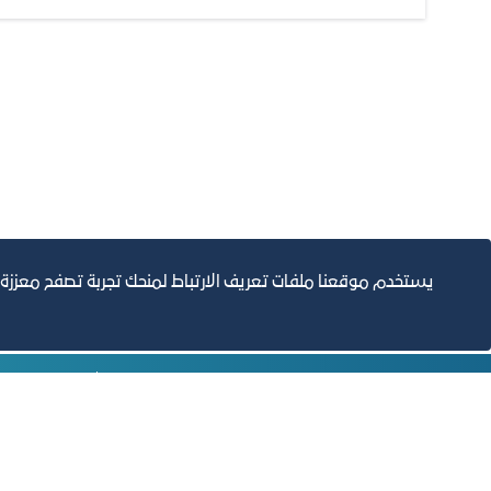
يستخدم موقعنا ملفات تعريف الارتباط لمنحك تجربة تصفح معززة
التقارير السنوية
الف
مبنى الغرفة الرئيسي