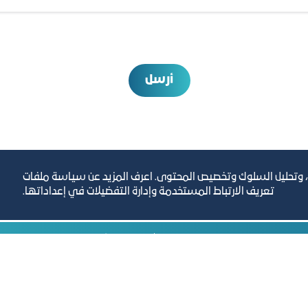
أرسل
، وتحليل السلوك وتخصيص المحتوى. اعرف المزيد عن سياسة ملفات
تعريف الارتباط المستخدمة وإدارة التفضيلات في إعداداتها.
رص والأفكار الاستثمارية
مجلة التجارة الإلكترون