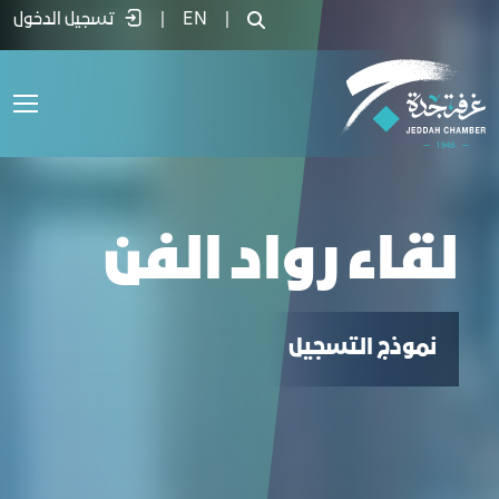
قاء رواد الفن - غرفة جدة
|
EN
|
تسجيل الدخول
لقاء رواد الفن
نموذج التسجيل