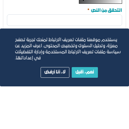
مطلوب
التحقق من النص
يستخدم موقعنا ملفات تعريف الارتباط لمنحك تجربة تصفح
معززة، وتحليل السلوك وتخصيص المحتوى. اعرف المزيد عن
سياسة ملفات تعريف الارتباط المستخدمة وإدارة التفضيلات
في إعداداتها.
أرسل
نعم، أقبل
لا، أنا أرفض