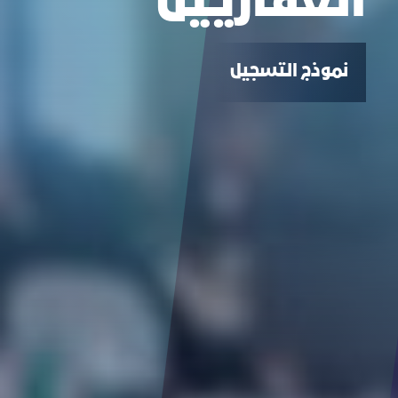
العقاريين
نموذج التسجيل