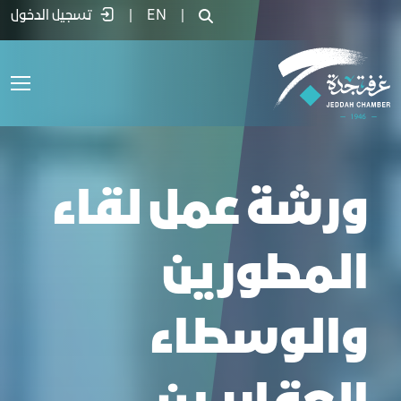
رشة عمل لقاء المطورين والوسطاء العقاري
|
EN
|
تسجيل الدخول
ورشة عمل لقاء
المطورين
والوسطاء